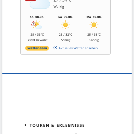
Wolkig
Sa, 08.08.
So, 09.08.
Mo, 10.08.
25 / 33°C
25 / 32°C
25 / 33°C
Leicht bewölkt
Sonnig
Sonnig
Aktuelles Wetter ansehen
TOUREN & ERLEBNISSE