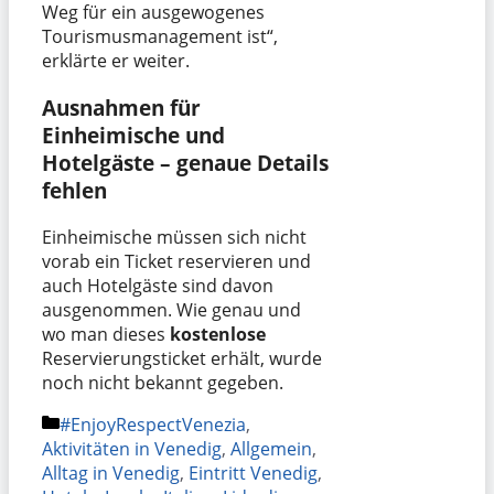
Weg für ein ausgewogenes
Tourismusmanagement ist“,
erklärte er weiter.
Ausnahmen für
Einheimische und
Hotelgäste – genaue Details
fehlen
Einheimische müssen sich nicht
vorab ein Ticket reservieren und
auch Hotelgäste sind davon
ausgenommen. Wie genau und
wo man dieses
kostenlose
Reservierungsticket erhält, wurde
noch nicht bekannt gegeben.
Kategorien
#EnjoyRespectVenezia
,
Aktivitäten in Venedig
,
Allgemein
,
Alltag in Venedig
,
Eintritt Venedig
,