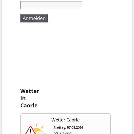
Wetter
in
Caorle
Wetter Caorle
Freitag, 07.08.2026
27 / 34°C