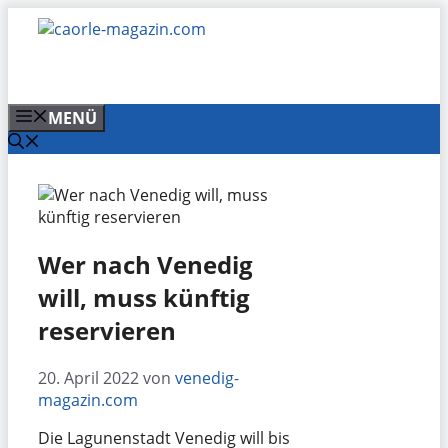
Zum
Inhalt
springen
MENÜ
Wer nach Venedig
will, muss künftig
reservieren
20. April 2022
von
venedig-
magazin.com
Die Lagunenstadt Venedig will bis