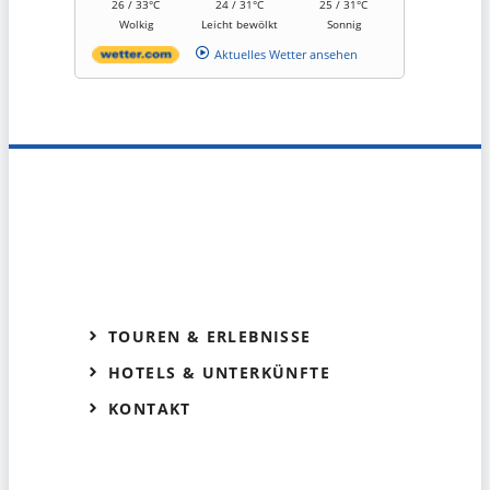
26 / 33°C
24 / 31°C
25 / 31°C
Wolkig
Leicht bewölkt
Sonnig
Aktuelles Wetter ansehen
TOUREN & ERLEBNISSE
HOTELS & UNTERKÜNFTE
KONTAKT