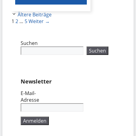
Ältere Beiträge
Seite
Seite
Seite
1
2
…
5
Weiter
→
Suchen
Suchen
Newsletter
E-Mail-
Adresse