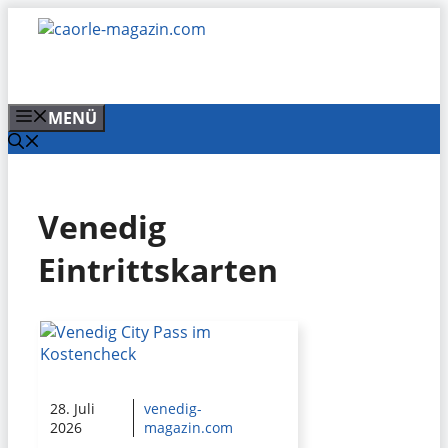
Zum
Inhalt
springen
MENÜ
Venedig
Eintrittskarten
28. Juli
venedig-
2026
magazin.com