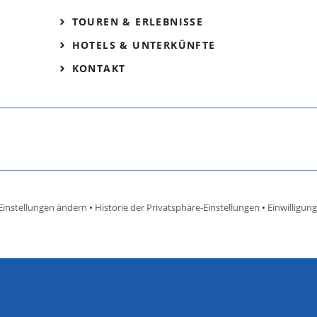
TOUREN & ERLEBNISSE
HOTELS & UNTERKÜNFTE
KONTAKT
Einstellungen ändern
•
Historie der Privatsphäre-Einstellungen
•
Einwilligun