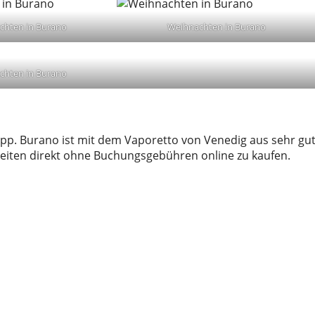
chten in Burano
Weihnachten in Burano
chten in Burano
pp. Burano ist mit dem Vaporetto von Venedig aus sehr gu
 Seiten direkt ohne Buchungsgebühren online zu kaufen.