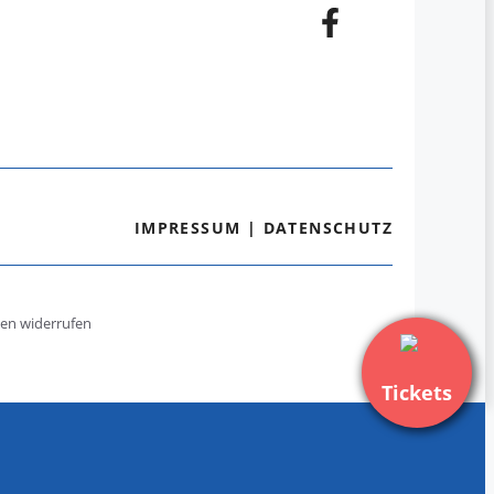
IMPRESSUM
|
DATENSCHUTZ
gen widerrufen
Tickets