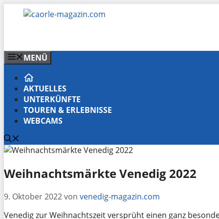
Zum
Inhalt
springen
MENÜ
AKTUELLES
UNTERKÜNFTE
TOUREN & ERLEBNISSE
WEBCAMS
Weihnachtsmärkte Venedig 2022
9. Oktober 2022
von
venedig-magazin.com
Venedig zur Weihnachtszeit versprüht einen ganz besonder