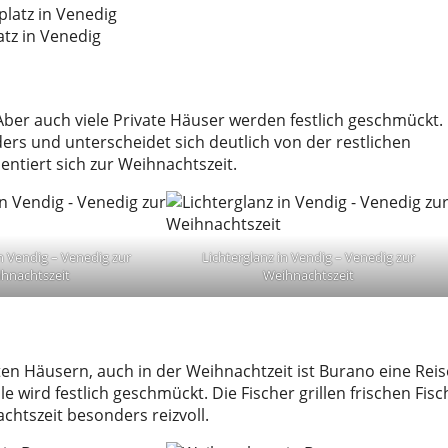
atz in Venedig
 Aber auch viele Private Häuser werden festlich geschmückt.
ers und unterscheidet sich deutlich von der restlichen
entiert sich zur Weihnachtszeit.
in Vendig – Venedig zur
Lichterglanz in Vendig – Venedig zur
hnachtszeit
Weihnachtszeit
en Häusern, auch in der Weihnachtzeit ist Burano eine Reis
e wird festlich geschmückt. Die Fischer grillen frischen Fisc
chtszeit besonders reizvoll.