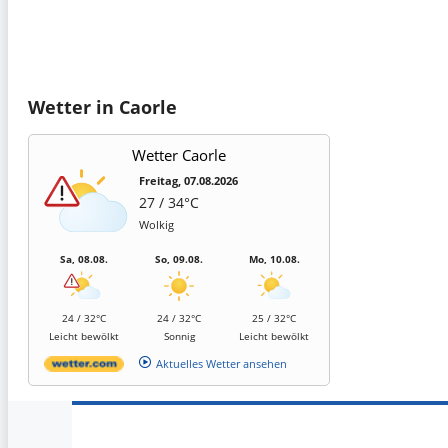
Wetter in Caorle
Wetter Caorle
Freitag, 07.08.2026
27 / 34°C
Wolkig
Sa, 08.08.
So, 09.08.
Mo, 10.08.
24 / 32°C
24 / 32°C
25 / 32°C
Leicht bewölkt
Sonnig
Leicht bewölkt
Aktuelles Wetter ansehen