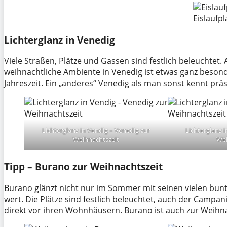
Eislaufpl
Lichterglanz in Venedig
Viele Straßen, Plätze und Gassen sind festlich beleuchtet.
weihnachtliche Ambiente in Venedig ist etwas ganz besond
Jahreszeit. Ein „anderes“ Venedig als man sonst kennt präs
Lichterglanz in Vendig – Venedig zur
Lichterglanz 
Weihnachtszeit
Wei
Tipp – Burano zur Weihnachtszeit
Burano glänzt nicht nur im Sommer mit seinen vielen bunt
wert. Die Plätze sind festlich beleuchtet, auch der Campanil
direkt vor ihren Wohnhäusern. Burano ist auch zur Weihna