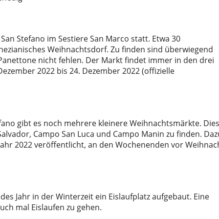
an Stefano im Sestiere San Marco statt. Etwa 30
nezianisches Weihnachtsdorf. Zu finden sind überwiegend
 Panettone nicht fehlen. Der Markt findet immer in den drei
Dezember 2022 bis 24. Dezember 2022 (offizielle
no gibt es noch mehrere kleinere Weihnachtsmärkte. Die
Salvador, Campo San Luca und Campo Manin zu finden. Daz
 Jahr 2022 veröffentlicht, an den Wochenenden vor Weihnac
es Jahr in der Winterzeit ein Eislaufplatz aufgebaut. Eine
auch mal Eislaufen zu gehen.