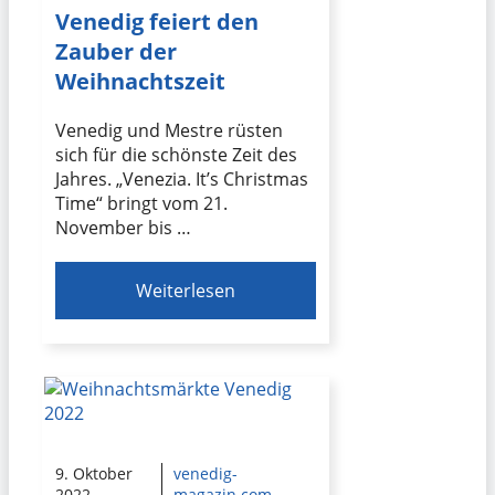
Venedig feiert den
Zauber der
Weihnachtszeit
Venedig und Mestre rüsten
sich für die schönste Zeit des
Jahres. „Venezia. It’s Christmas
Time“ bringt vom 21.
November bis …
Weiterlesen
9. Oktober
venedig-
2022
magazin.com