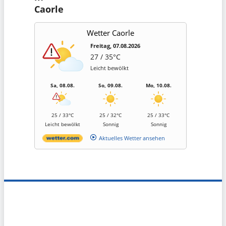
Caorle
Wetter Caorle
Freitag, 07.08.2026
27 / 35°C
Leicht bewölkt
Sa, 08.08.
So, 09.08.
Mo, 10.08.
25 / 33°C
25 / 32°C
25 / 33°C
Leicht bewölkt
Sonnig
Sonnig
Aktuelles Wetter ansehen