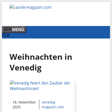
Zum
Inhalt
springen
MENÜ
Weihnachten in
Venedig
18. November
venedig-
2025
magazin.com