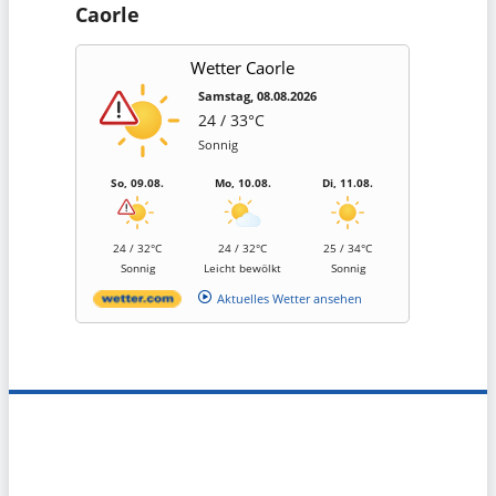
Caorle
Wetter Caorle
Samstag, 08.08.2026
24 / 33°C
Sonnig
So, 09.08.
Mo, 10.08.
Di, 11.08.
24 / 32°C
24 / 32°C
25 / 34°C
Sonnig
Leicht bewölkt
Sonnig
Aktuelles Wetter ansehen