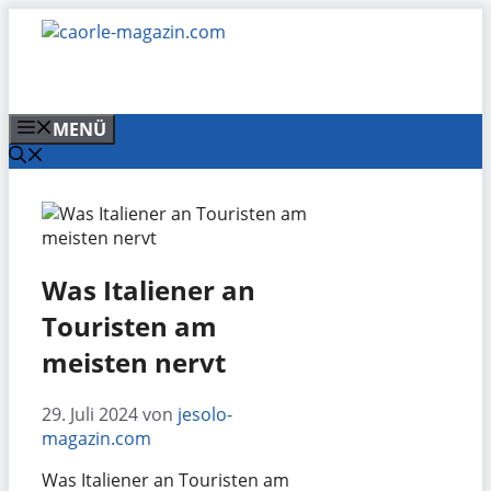
Zum
Inhalt
springen
MENÜ
Was Italiener an
Touristen am
meisten nervt
29. Juli 2024
von
jesolo-
magazin.com
Was Italiener an Touristen am