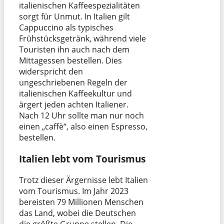
italienischen Kaffeespezialitäten
sorgt für Unmut. In Italien gilt
Cappuccino als typisches
Frühstücksgetränk, während viele
Touristen ihn auch nach dem
Mittagessen bestellen. Dies
widerspricht den
ungeschriebenen Regeln der
italienischen Kaffeekultur und
ärgert jeden achten Italiener.
Nach 12 Uhr sollte man nur noch
einen „caffè“, also einen Espresso,
bestellen.
Italien lebt vom Tourismus
Trotz dieser Ärgernisse lebt Italien
vom Tourismus. Im Jahr 2023
bereisten 79 Millionen Menschen
das Land, wobei die Deutschen
die größte Gruppe stellen. Die