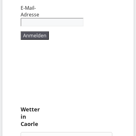
E-Mail-
Adresse
Wetter
in
Caorle