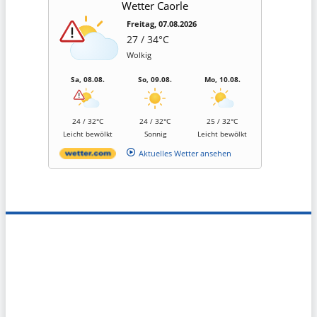
Wetter Caorle
Freitag, 07.08.2026
27 / 34°C
Wolkig
Sa, 08.08.
So, 09.08.
Mo, 10.08.
24 / 32°C
24 / 32°C
25 / 32°C
Leicht bewölkt
Sonnig
Leicht bewölkt
Aktuelles Wetter ansehen