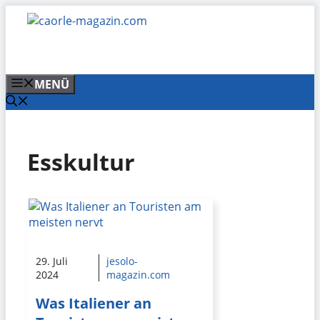
Zum
Inhalt
springen
MENÜ
Esskultur
29. Juli
jesolo-
2024
magazin.com
Was Italiener an