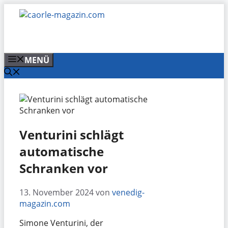
Zum
Inhalt
springen
MENÜ
Venturini schlägt
automatische
Schranken vor
13. November 2024
von
venedig-
magazin.com
Simone Venturini, der