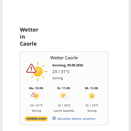
Wetter
in
Caorle
Wetter Caorle
Sonntag, 09.08.2026
23 / 31°C
Sonnig
Mo, 10.08.
Di, 11.08.
Mi, 12.08.
24 / 31°C
25 / 34°C
26 / 33°C
Sonnig
Leicht bewölkt
Sonnig
Aktuelles Wetter ansehen