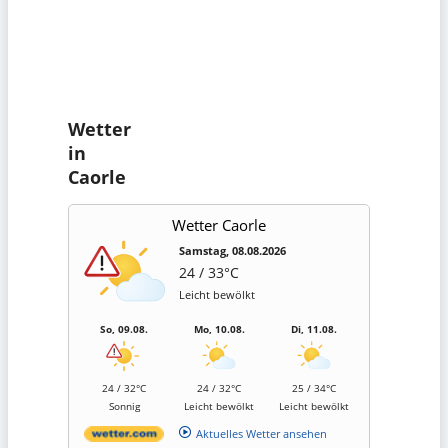
Wetter
in
Caorle
Wetter Caorle
Samstag, 08.08.2026
24 / 33°C
Leicht bewölkt
So, 09.08.
Mo, 10.08.
Di, 11.08.
24 / 32°C
24 / 32°C
25 / 34°C
Sonnig
Leicht bewölkt
Leicht bewölkt
Aktuelles Wetter ansehen