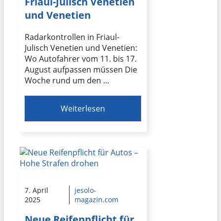
Friaul-Julisch Venetien
und Venetien
Radarkontrollen in Friaul-
Julisch Venetien und Venetien:
Wo Autofahrer vom 11. bis 17.
August aufpassen müssen Die
Woche rund um den …
Weiterlesen
7. April
jesolo-
2025
magazin.com
Neue Reifenpflicht für