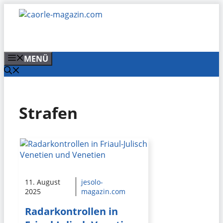
Zum
Inhalt
springen
MENÜ
Strafen
11. August
jesolo-
2025
magazin.com
Radarkontrollen in