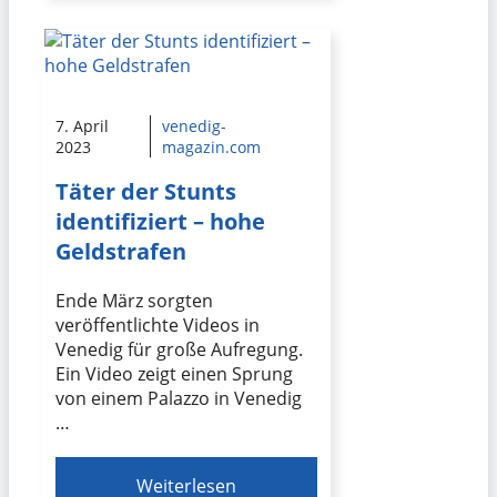
7. April
venedig-
2023
magazin.com
Täter der Stunts
identifiziert – hohe
Geldstrafen
Ende März sorgten
veröffentlichte Videos in
Venedig für große Aufregung.
Ein Video zeigt einen Sprung
von einem Palazzo in Venedig
…
Weiterlesen