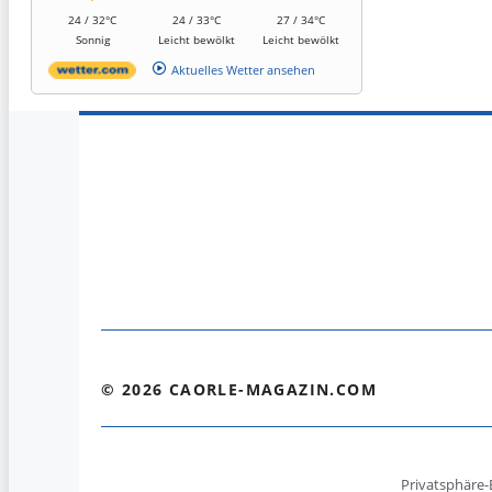
24 / 32°C
24 / 33°C
27 / 34°C
Sonnig
Leicht bewölkt
Leicht bewölkt
Aktuelles Wetter ansehen
© 2026 CAORLE-MAGAZIN.COM
Privatsphäre-