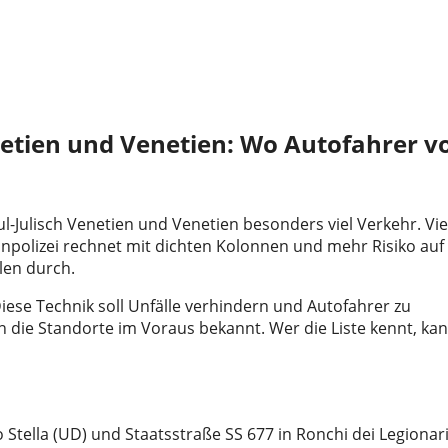
enetien und Venetien: Wo Autofahrer 
l-Julisch Venetien und Venetien besonders viel Verkehr. Vie
npolizei rechnet mit dichten Kolonnen und mehr Risiko auf
len durch.
ese Technik soll Unfälle verhindern und Autofahrer zu
 die Standorte im Voraus bekannt. Wer die Liste kennt, ka
 Stella (UD) und Staatsstraße SS 677 in Ronchi dei Legionar