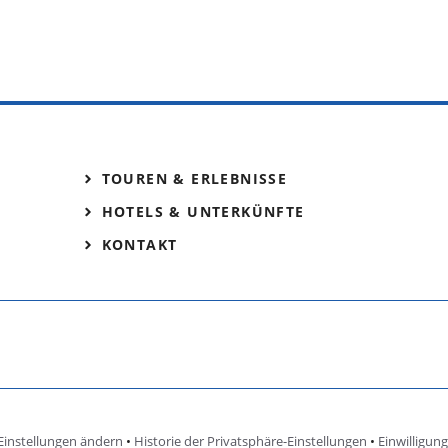
TOUREN & ERLEBNISSE
HOTELS & UNTERKÜNFTE
KONTAKT
Einstellungen ändern
•
Historie der Privatsphäre-Einstellungen
•
Einwilligun