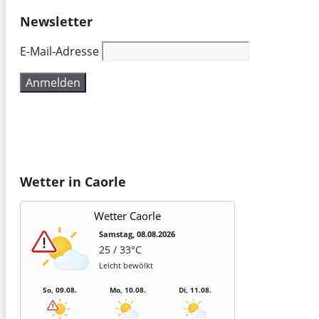
Newsletter
E-Mail-Adresse
Wetter in Caorle
Wetter Caorle
Samstag, 08.08.2026
25 / 33°C
Leicht bewölkt
So, 09.08.
Mo, 10.08.
Di, 11.08.