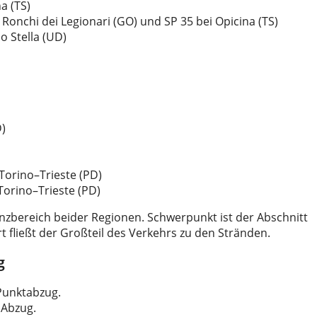
a (TS)
Ronchi dei Legionari (GO) und SP 35 bei Opicina (TS)
o Stella (UD)
)
Torino–Trieste (PD)
Torino–Trieste (PD)
enzbereich beider Regionen. Schwerpunkt ist der Abschnitt
t fließt der Großteil des Verkehrs zu den Stränden.
g
 Punktabzug.
 Abzug.