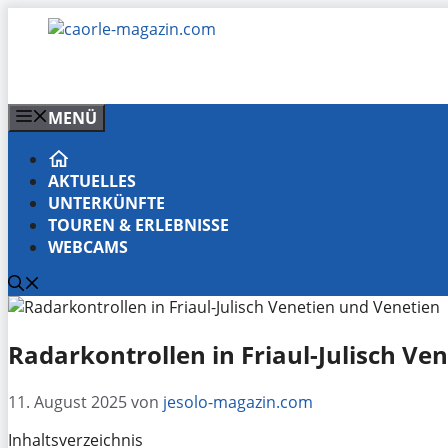
Zum
Inhalt
springen
MENÜ
AKTUELLES
UNTERKÜNFTE
TOUREN & ERLEBNISSE
WEBCAMS
Radarkontrollen in Friaul-Julisch Ve
11. August 2025
von
jesolo-magazin.com
Inhaltsverzeichnis