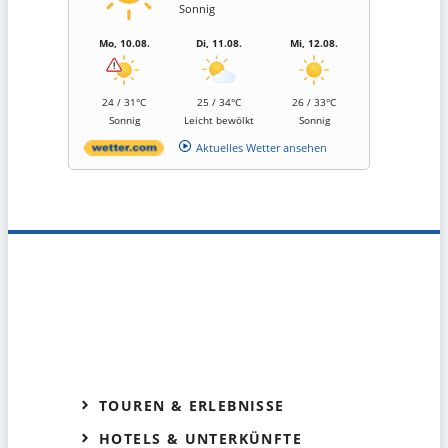
Sonnig
Mo, 10.08.
Di, 11.08.
Mi, 12.08.
24 / 31°C
25 / 34°C
26 / 33°C
Sonnig
Leicht bewölkt
Sonnig
Aktuelles Wetter ansehen
TOUREN & ERLEBNISSE
HOTELS & UNTERKÜNFTE