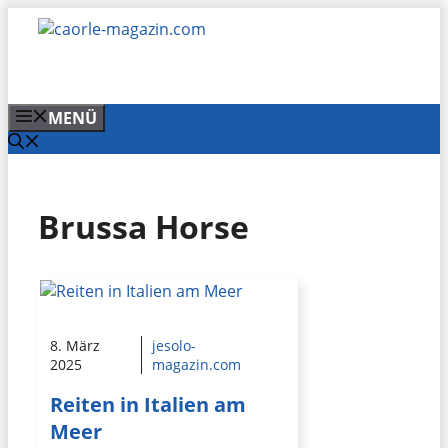
Zum
Inhalt
springen
MENÜ
Brussa Horse
8. März
jesolo-
2025
magazin.com
Reiten in Italien am
Meer