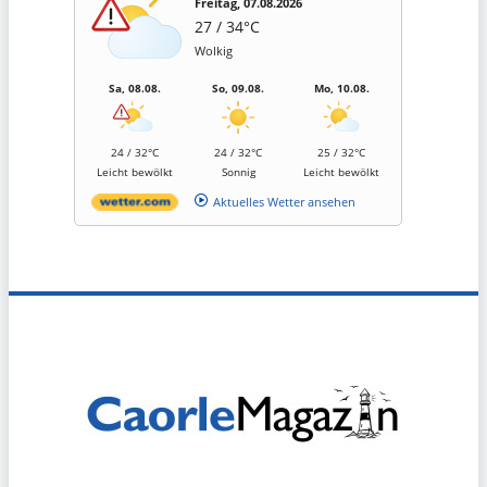
Freitag, 07.08.2026
27 / 34°C
Wolkig
Sa, 08.08.
So, 09.08.
Mo, 10.08.
24 / 32°C
24 / 32°C
25 / 32°C
Leicht bewölkt
Sonnig
Leicht bewölkt
Aktuelles Wetter ansehen