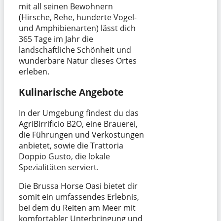
mit all seinen Bewohnern
(Hirsche, Rehe, hunderte Vogel-
und Amphibienarten) lässt dich
365 Tage im Jahr die
landschaftliche Schönheit und
wunderbare Natur dieses Ortes
erleben.
Kulinarische Angebote
In der Umgebung findest du das
AgriBirrificio B2O, eine Brauerei,
die Führungen und Verkostungen
anbietet, sowie die Trattoria
Doppio Gusto, die lokale
Spezialitäten serviert.
Die Brussa Horse Oasi bietet dir
somit ein umfassendes Erlebnis,
bei dem du Reiten am Meer mit
komfortabler Unterbringung und