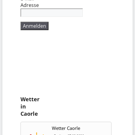
Adresse
Wetter
in
Caorle
Wetter Caorle