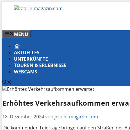
Zum
Inhalt
springen
MENÜ
AKTUELLES
UNTERKÜNFTE
TOUREN & ERLEBNISSE
WEBCAMS
Erhöhtes Verkehrsaufkommen erwa
18. Dezember 2024
von
jesolo-magazin.com
Die kommenden Feiertage bringen auf den Straßen der Au