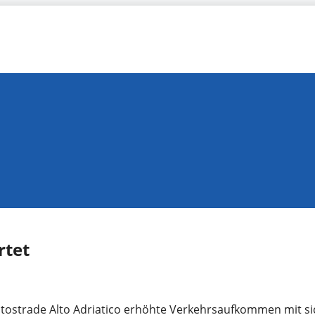
rtet
tostrade Alto Adriatico erhöhte Verkehrsaufkommen mit si