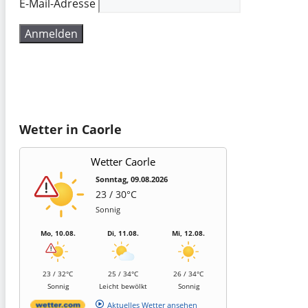
E-Mail-Adresse
Wetter in Caorle
Wetter Caorle
Sonntag, 09.08.2026
23 / 30°C
Sonnig
Mo, 10.08.
Di, 11.08.
Mi, 12.08.
23 / 32°C
25 / 34°C
26 / 34°C
Sonnig
Leicht bewölkt
Sonnig
Aktuelles Wetter ansehen