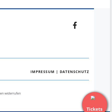
IMPRESSUM
|
DATENSCHUTZ
gen widerrufen
Tickets