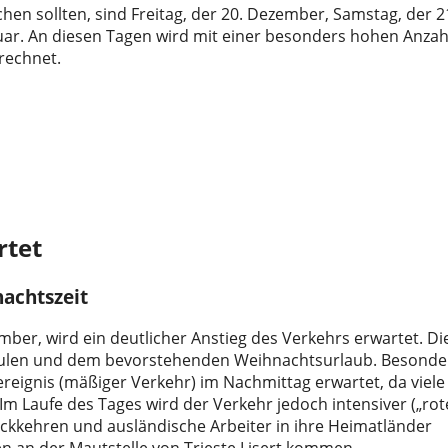
hen sollten, sind Freitag, der 20. Dezember, Samstag, der 2
uar. An diesen Tagen wird mit einer besonders hohen Anzah
rechnet.
rtet
achtszeit
ber, wird ein deutlicher Anstieg des Verkehrs erwartet. Di
chulen und dem bevorstehenden Weihnachtsurlaub. Besonde
reignis (mäßiger Verkehr) im Nachmittag erwartet, da viele
m Laufe des Tages wird der Verkehr jedoch intensiver („rot
ückkehren und ausländische Arbeiter in ihre Heimatländer