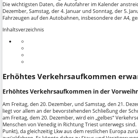
Die wichtigsten Daten, die Autofahrer im Kalender anstreic
Dezember, Samstag, der 4. Januar und Sonntag, der 5. Jan
Fahrzeugen auf den Autobahnen, insbesondere der A4, ge
Inhaltsverzeichnis
Erhöhtes Verkehrsaufkommen erwa
Erhöhtes Verkehrsaufkommen in der Vorweihn
Am Freitag, den 20. Dezember, und Samstag, den 21. Dezem
liegt vor allem an der bevorstehenden Schließung der S
am Freitag, dem 20. Dezember, wird ein „gelbes“ Verkehrse
Menschen von Venedig in Richtung Triest unterwegs sind. I
Punkt), da gleichzeitig Lkw aus dem restlichen Europa zur