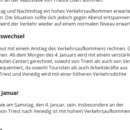
n an der Mautstelle von Trieste Lisert kommen.
ttag und Nachmittag ein hohes Verkehrsaufkommen erwarte
n. Die Situation sollte sich jedoch gegen Abend entspannen
, wird der Verkehr wieder auf einem normalen Niveau erwart
swechsel
erneut mit einem Anstieg des Verkehrsaufkommens rechnen.
innen. Ab dem Morgen des 4. Januars wird mit einem verstär
utlet-Center) gerechnet, sowohl von Triest als auch von Ve
quentiert, da sowohl Touristen als auch Arbeitskräfte aus
Triest und Venedig wird mit einer höheren Verkehrsdichte
 Januar
wie am Samstag, den 4. Januar, sein. Insbesondere an der
von Triest nach Venedig ist mit hohem Verkehrsaufkommen
o