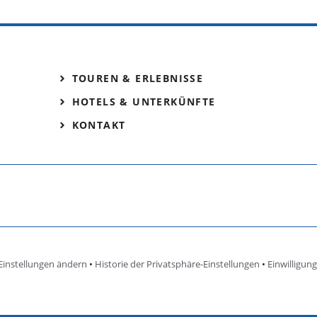
TOUREN & ERLEBNISSE
HOTELS & UNTERKÜNFTE
KONTAKT
Einstellungen ändern
•
Historie der Privatsphäre-Einstellungen
•
Einwilligun