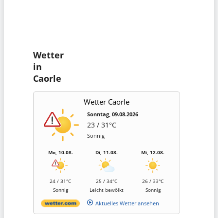
Wetter
in
Caorle
Wetter Caorle
Sonntag, 09.08.2026
23 / 31°C
Sonnig
Mo, 10.08.
Di, 11.08.
Mi, 12.08.
24 / 31°C
25 / 34°C
26 / 33°C
Sonnig
Leicht bewölkt
Sonnig
Aktuelles Wetter ansehen