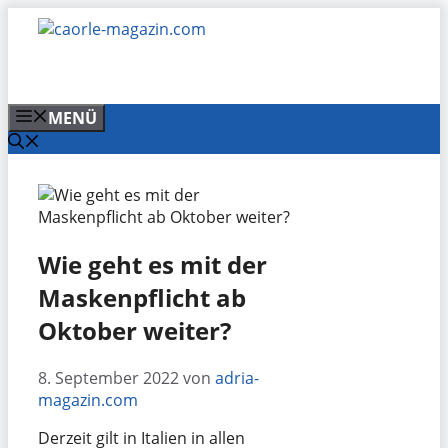
Zum
Inhalt
springen
MENÜ
Wie geht es mit der
Maskenpflicht ab
Oktober weiter?
8. September 2022
von
adria-
magazin.com
Derzeit gilt in Italien in allen