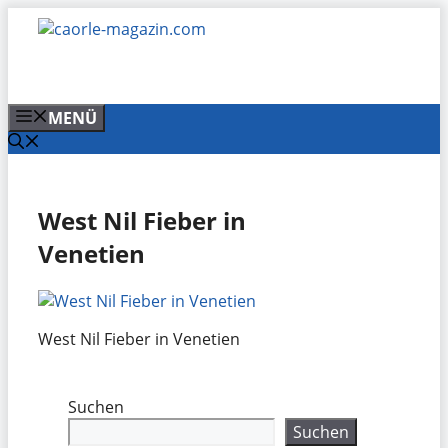
Zum
Inhalt
springen
MENÜ
West Nil Fieber in
Venetien
West Nil Fieber in Venetien
Suchen
Suchen