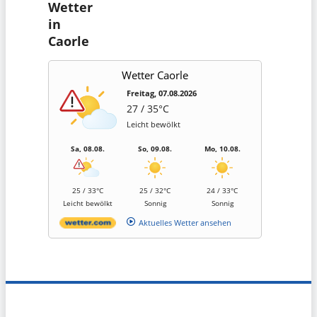
Wetter
in
Caorle
Wetter Caorle
Freitag, 07.08.2026
27 / 35°C
Leicht bewölkt
Sa, 08.08.
So, 09.08.
Mo, 10.08.
25 / 33°C
25 / 32°C
24 / 33°C
Leicht bewölkt
Sonnig
Sonnig
Aktuelles Wetter ansehen