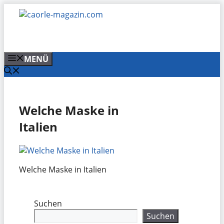
Zum
Inhalt
springen
MENÜ
Welche Maske in
Italien
Welche Maske in Italien
Suchen
Suchen