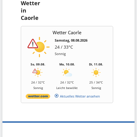
Wetter
in
Caorle
Wetter Caorle
Samstag, 08.08.2026
24 / 33°C
Sonnig
So, 09.08.
Mo, 10.08.
Di, 11.08.
24 / 32°C
24 / 32°C
25 / 34°C
Sonnig
Leicht bewölkt
Sonnig
Aktuelles Wetter ansehen