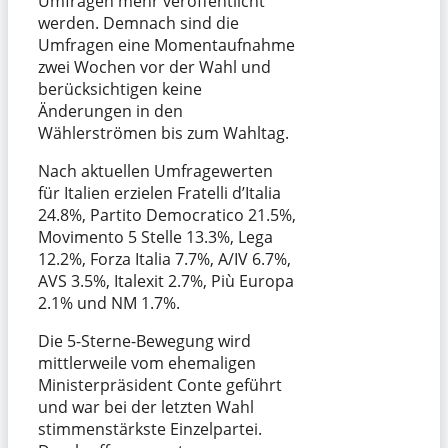
Umfragen mehr veröffentlicht
werden. Demnach sind die
Umfragen eine Momentaufnahme
zwei Wochen vor der Wahl und
berücksichtigen keine
Änderungen in den
Wählerströmen bis zum Wahltag.
Nach aktuellen Umfragewerten
für Italien erzielen Fratelli d’Italia
24.8%, Partito Democratico 21.5%,
Movimento 5 Stelle 13.3%, Lega
12.2%, Forza Italia 7.7%, A/IV 6.7%,
AVS 3.5%, Italexit 2.7%, Più Europa
2.1% und NM 1.7%.
Die 5-Sterne-Bewegung wird
mittlerweile vom ehemaligen
Ministerpräsident Conte geführt
und war bei der letzten Wahl
stimmenstärkste Einzelpartei.