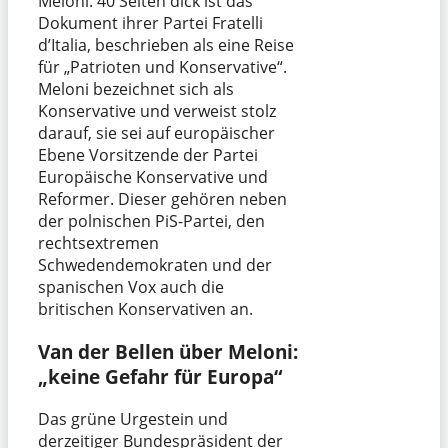
Meloni. 40 Seiten dick ist das
Dokument ihrer Partei Fratelli
d’Italia, beschrieben als eine Reise
für „Patrioten und Konservative“.
Meloni bezeichnet sich als
Konservative und verweist stolz
darauf, sie sei auf europäischer
Ebene Vorsitzende der Partei
Europäische Konservative und
Reformer. Dieser gehören neben
der polnischen PiS-Partei, den
rechtsextremen
Schwedendemokraten und der
spanischen Vox auch die
britischen Konservativen an.
Van der Bellen über Meloni:
„keine Gefahr für Europa“
Das grüne Urgestein und
derzeitiger Bundespräsident der