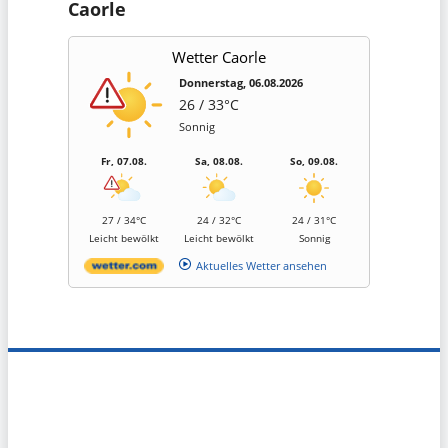
Caorle
Wetter Caorle
Donnerstag, 06.08.2026
26 / 33°C
Sonnig
Fr, 07.08.
Sa, 08.08.
So, 09.08.
27 / 34°C
24 / 32°C
24 / 31°C
Leicht bewölkt
Leicht bewölkt
Sonnig
Aktuelles Wetter ansehen