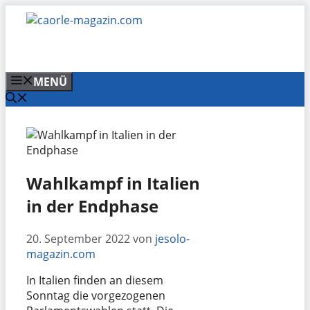
Zum
Inhalt
springen
MENÜ
Wahlkampf in Italien
in der Endphase
20. September 2022
von
jesolo-
magazin.com
In Italien finden an diesem
Sonntag die vorgezogenen