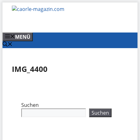
Zum
Inhalt
springen
MENÜ
IMG_4400
Suchen
Suchen