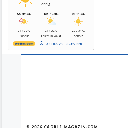
Sonnig
So, 09.08.
Mo, 10.08.
Di, 11.08.
24 / 32°C
24 / 32°C
25 / 34°C
Sonnig
Leicht bewölkt
Sonnig
Aktuelles Wetter ansehen
© 2026 CAORLE-MAGAZIN.COM