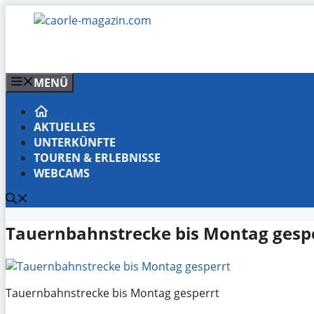
Zum
Inhalt
springen
MENÜ
AKTUELLES
UNTERKÜNFTE
TOUREN & ERLEBNISSE
WEBCAMS
Tauernbahnstrecke bis Montag gesp
Tauernbahnstrecke bis Montag gesperrt