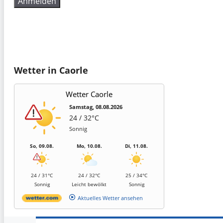
Wetter in Caorle
Wetter Caorle
Samstag, 08.08.2026
24 / 32°C
Sonnig
So, 09.08.
Mo, 10.08.
Di, 11.08.
24 / 31°C
24 / 32°C
25 / 34°C
Sonnig
Leicht bewölkt
Sonnig
Aktuelles Wetter ansehen