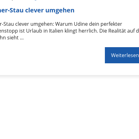
er-Stau clever umgehen
r-Stau clever umgehen: Warum Udine dein perfekter
nstopp ist Urlaub in Italien klingt herrlich. Die Realität auf 
hn sieht …
Weiterlesen