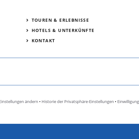
TOUREN & ERLEBNISSE
HOTELS & UNTERKÜNFTE
KONTAKT
Einstellungen ändern
•
Historie der Privatsphäre-Einstellungen
•
Einwilligun