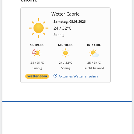
Wetter Caorle
Samstag, 08.08.2026
24 / 32°C
Sonnig
So, 09.08.
Mo, 10.08.
Di, 11.08.
24 / 31°C
24 / 32°C
25 / 34°C
Sonnig
Sonnig
Leicht bewölkt
Aktuelles Wetter ansehen