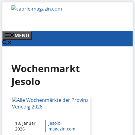
Zum
Inhalt
springen
MENÜ
Wochenmarkt
Jesolo
18. Januar
jesolo-
2026
magazin.com