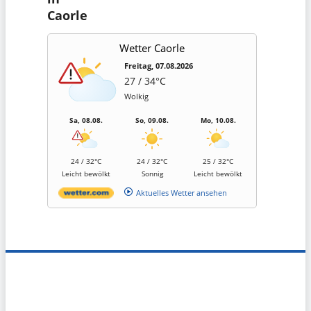
Caorle
Wetter Caorle
Freitag, 07.08.2026
27 / 34°C
Wolkig
Sa, 08.08.
So, 09.08.
Mo, 10.08.
24 / 32°C
24 / 32°C
25 / 32°C
Leicht bewölkt
Sonnig
Leicht bewölkt
Aktuelles Wetter ansehen