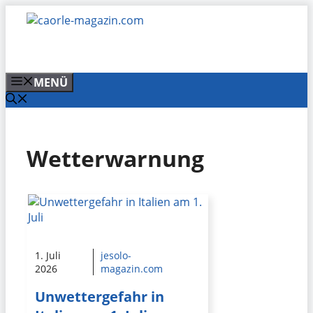
Zum
Inhalt
springen
MENÜ
Wetterwarnung
1. Juli
jesolo-
2026
magazin.com
Unwettergefahr in