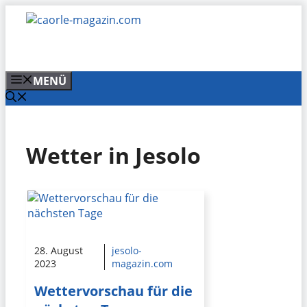
Zum
Inhalt
springen
MENÜ
Wetter in Jesolo
28. August
jesolo-
2023
magazin.com
Wettervorschau für die