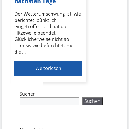
nächsten Tage
Der Wetterumschwung ist, wie
berichtet, pünktlich
eingetroffen und hat die
Hitzewelle beendet.
Glücklicherweise nicht so
intensiv wie befürchtet. Hier
die …
Weiterlesen
Suchen
Suchen