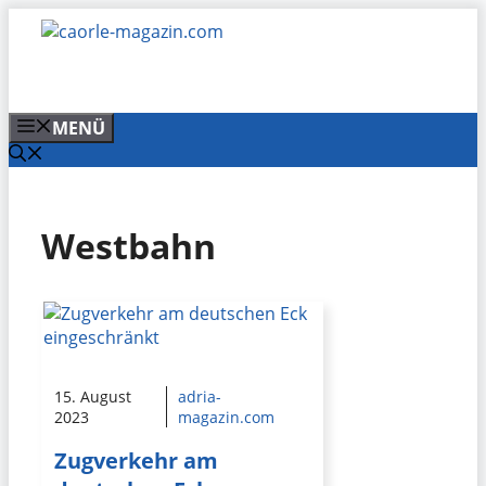
Zum
Inhalt
springen
MENÜ
Westbahn
15. August
adria-
2023
magazin.com
Zugverkehr am