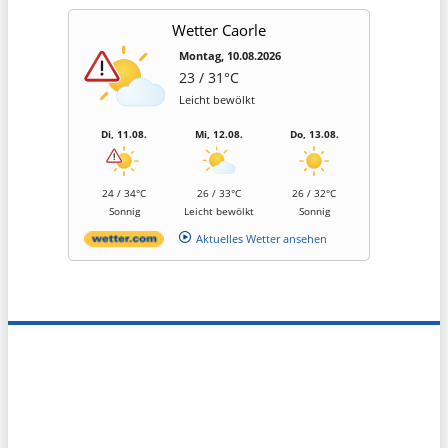
Wetter Caorle
Montag, 10.08.2026
23 / 31°C
Leicht bewölkt
Di, 11.08.
Mi, 12.08.
Do, 13.08.
24 / 34°C
26 / 33°C
26 / 32°C
Sonnig
Leicht bewölkt
Sonnig
Aktuelles Wetter ansehen