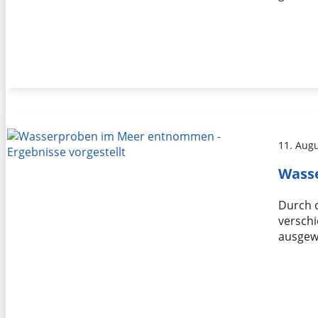
11. Aug
Wasse
Durch 
versch
ausgewe