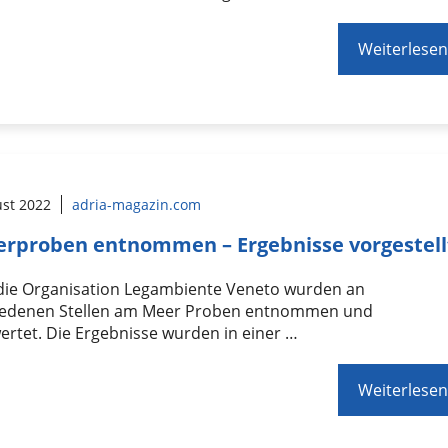
Weiterlesen
ust 2022
adria-magazin.com
rproben entnommen – Ergebnisse vorgestell
die Organisation Legambiente Veneto wurden an
iedenen Stellen am Meer Proben entnommen und
rtet. Die Ergebnisse wurden in einer …
Weiterlesen