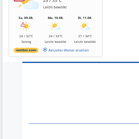
25 / 33°C
Leicht bewölkt
So, 09.08.
Mo, 10.08.
Di, 11.08.
24 / 32°C
24 / 33°C
27 / 34°C
Sonnig
Leicht bewölkt
Leicht bewölkt
Aktuelles Wetter ansehen