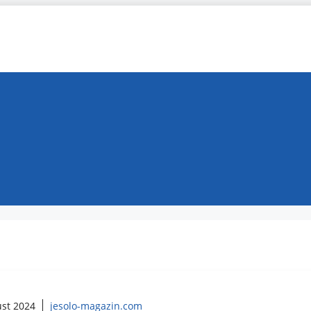
ust 2024
jesolo-magazin.com