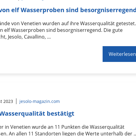
von elf Wasserproben sind besorgniserregen
ände von Venetien wurden auf ihre Wasserqualität getestet
n elf Wasserproben sind besorgniserregend. Die gute
ht, Jesolo, Cavallino, …
Weiterlesen
st 2023
jesolo-magazin.com
Wasserqualität bestätigt
r in Venetien wurde an 11 Punkten die Wasserqualität
n. An allen 11 Standorten liegen die Werte unterhalb der 