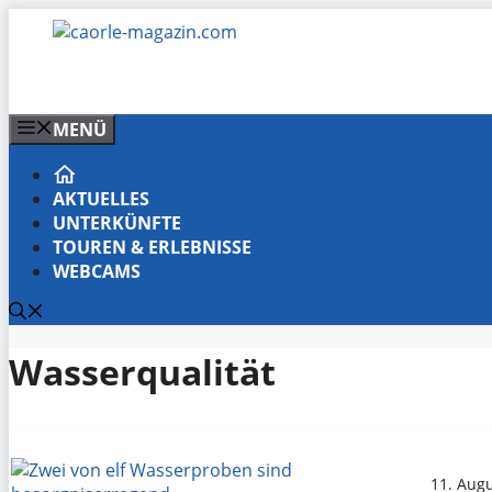
Zum
Inhalt
springen
MENÜ
AKTUELLES
UNTERKÜNFTE
TOUREN & ERLEBNISSE
WEBCAMS
Wasserqualität
11. Aug