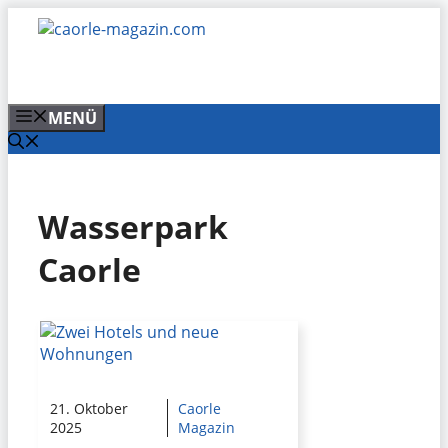
Zum
Inhalt
springen
MENÜ
Wasserpark
Caorle
21. Oktober
Caorle
2025
Magazin