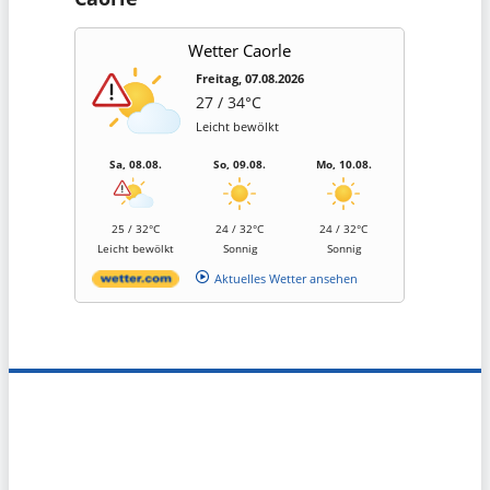
Wetter Caorle
Freitag, 07.08.2026
27 / 34°C
Leicht bewölkt
Sa, 08.08.
So, 09.08.
Mo, 10.08.
25 / 32°C
24 / 32°C
24 / 32°C
Leicht bewölkt
Sonnig
Sonnig
Aktuelles Wetter ansehen