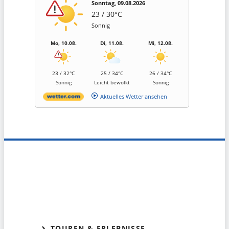
Sonntag, 09.08.2026
23 / 30°C
Sonnig
Mo, 10.08.
Di, 11.08.
Mi, 12.08.
23 / 32°C
25 / 34°C
26 / 34°C
Sonnig
Leicht bewölkt
Sonnig
Aktuelles Wetter ansehen
TOUREN & ERLEBNISSE