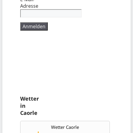
Adresse
Wetter
in
Caorle
Wetter Caorle