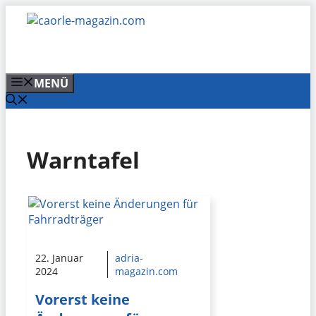
Zum
Inhalt
springen
MENÜ
Warntafel
22. Januar
adria-
2024
magazin.com
Vorerst keine