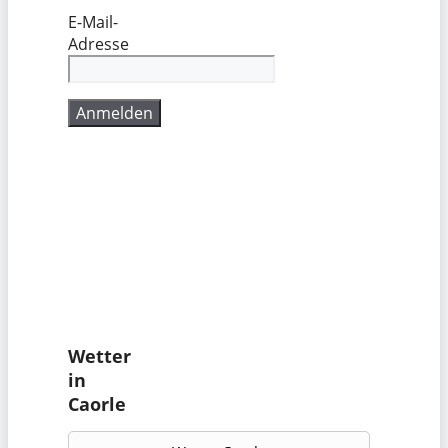
E-Mail-
Adresse
Wetter
in
Caorle