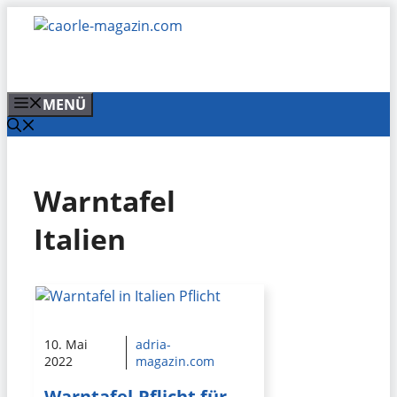
Zum
Inhalt
springen
MENÜ
Warntafel
Italien
10. Mai
adria-
2022
magazin.com
Warntafel-Pflicht für