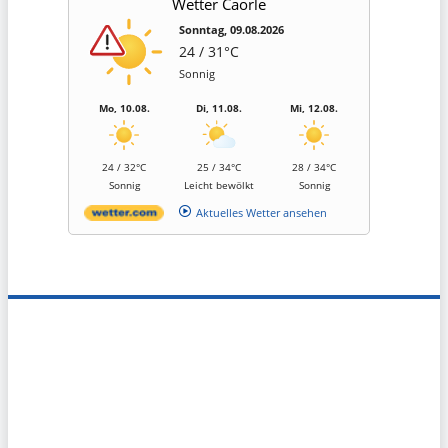
Wetter Caorle
Sonntag, 09.08.2026
24 / 31°C
Sonnig
Mo, 10.08.
Di, 11.08.
Mi, 12.08.
24 / 32°C
25 / 34°C
28 / 34°C
Sonnig
Leicht bewölkt
Sonnig
Aktuelles Wetter ansehen