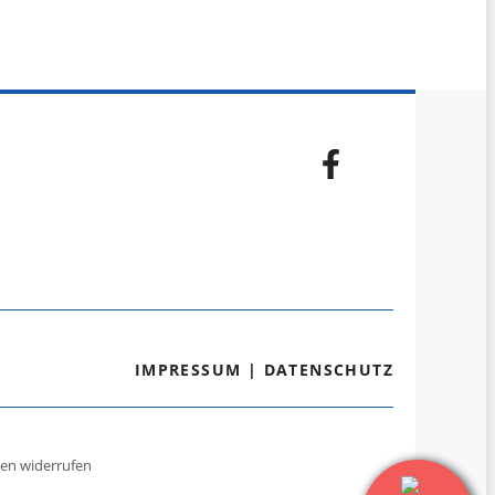
IMPRESSUM
|
DATENSCHUTZ
gen widerrufen