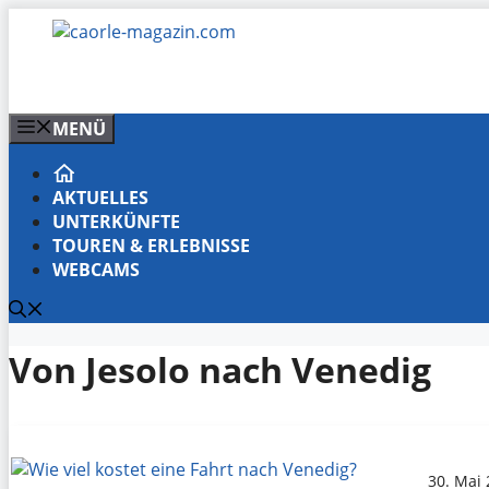
Zum
Inhalt
springen
MENÜ
AKTUELLES
UNTERKÜNFTE
TOUREN & ERLEBNISSE
WEBCAMS
Von Jesolo nach Venedig
30. Mai