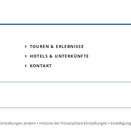
TOUREN & ERLEBNISSE
HOTELS & UNTERKÜNFTE
KONTAKT
Einstellungen ändern
•
Historie der Privatsphäre-Einstellungen
•
Einwilligun