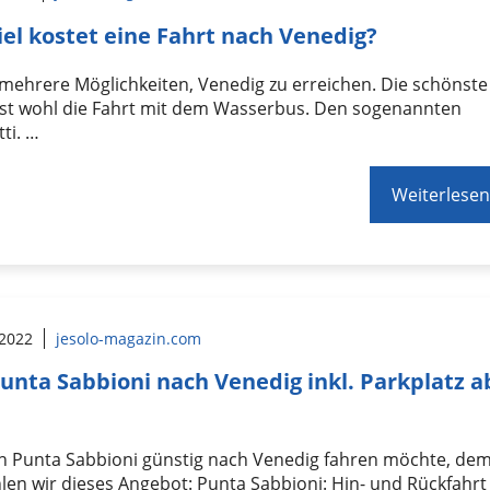
iel kostet eine Fahrt nach Venedig?
 mehrere Möglichkeiten, Venedig zu erreichen. Die schönste
ist wohl die Fahrt mit dem Wasserbus. Den sogenannten
ti. …
Weiterlesen
 2022
jesolo-magazin.com
unta Sabbioni nach Venedig inkl. Parkplatz a
n Punta Sabbioni günstig nach Venedig fahren möchte, de
en wir dieses Angebot: Punta Sabbioni: Hin- und Rückfahrt