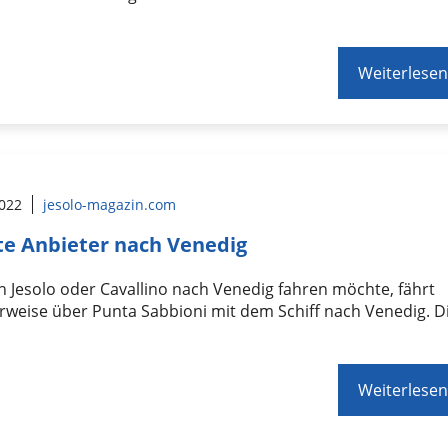
Weiterlesen
2022
jesolo-magazin.com
te Anbieter nach Venedig
 Jesolo oder Cavallino nach Venedig fahren möchte, fährt
rweise über Punta Sabbioni mit dem Schiff nach Venedig. D
Weiterlesen