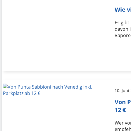
Wie v
Es gibt
davon 
Vaporet
10. Juni
Von P
12 €
Wer vo
empfehl