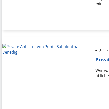
mit …
4. Juni 
Priva
Wer von
übliche
…