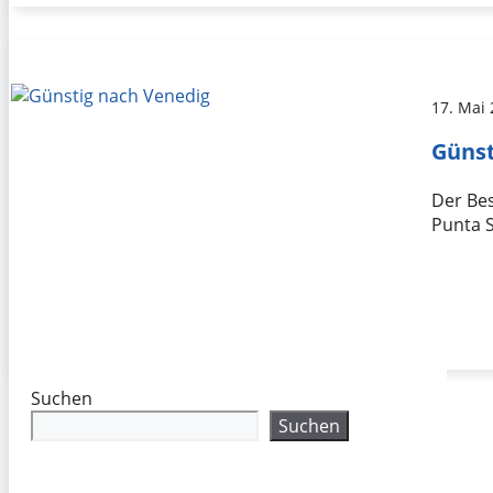
17. Mai
Günst
Der Bes
Punta S
Suchen
Suchen