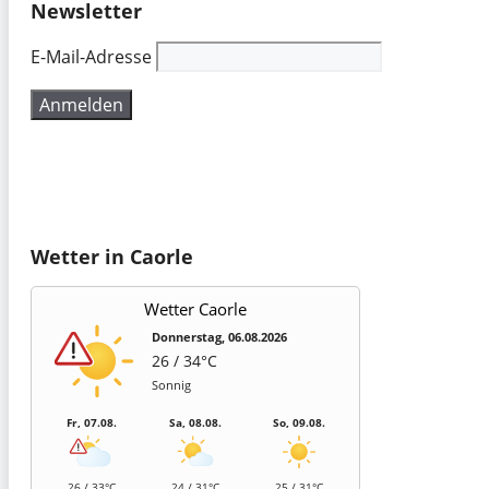
Newsletter
E-Mail-Adresse
Wetter in Caorle
Wetter Caorle
Donnerstag, 06.08.2026
26 / 34°C
Sonnig
Fr, 07.08.
Sa, 08.08.
So, 09.08.
26 / 33°C
24 / 31°C
25 / 31°C