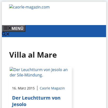
Zum
Inhalt
springen
MENÜ
Villa al Mare
16. März 2015
Caorle Magazin
Der Leuchtturm von
Jesolo