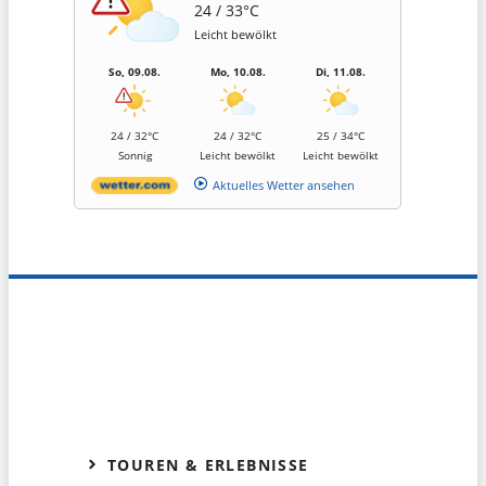
24 / 33°C
Leicht bewölkt
So, 09.08.
Mo, 10.08.
Di, 11.08.
24 / 32°C
24 / 32°C
25 / 34°C
Sonnig
Leicht bewölkt
Leicht bewölkt
Aktuelles Wetter ansehen
TOUREN & ERLEBNISSE