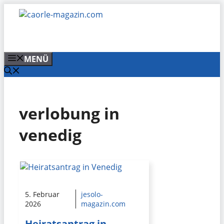
Zum
Inhalt
springen
MENÜ
verlobung in
venedig
5. Februar
jesolo-
2026
magazin.com
Heiratsantrag in