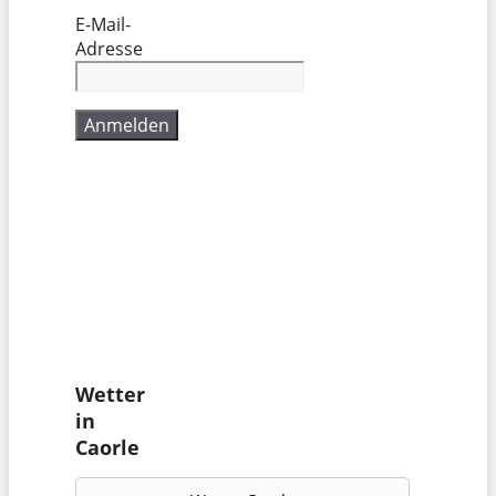
E-Mail-
Adresse
Wetter
in
Caorle