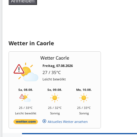
Wetter in Caorle
Wetter Caorle
Freitag, 07.08.2026
27 / 35°C
Leicht bewölkt
Sa, 08.08.
So, 09.08.
Mo, 10.08.
25 / 33°C
25 / 32°C
25 / 33°C
Leicht bewölkt
Sonnig
Sonnig
Aktuelles Wetter ansehen