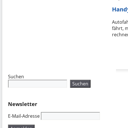
Handy
Autofah
fährt, 
rechne
Suchen
Suchen
Newsletter
E-Mail-Adresse