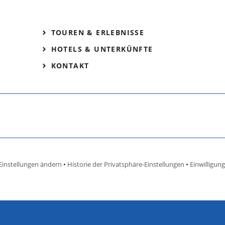
TOUREN & ERLEBNISSE
HOTELS & UNTERKÜNFTE
KONTAKT
Einstellungen ändern
•
Historie der Privatsphäre-Einstellungen
•
Einwilligun