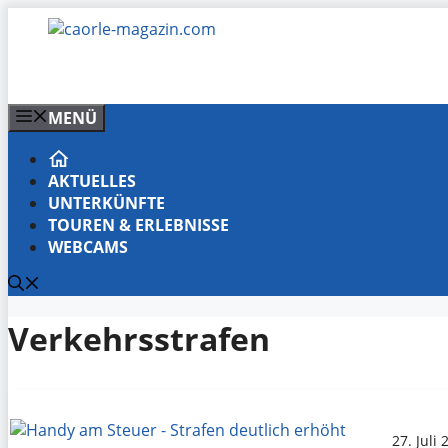
Zum
Inhalt
springen
MENÜ
AKTUELLES
UNTERKÜNFTE
TOUREN & ERLEBNISSE
WEBCAMS
Verkehrsstrafen
27. Juli