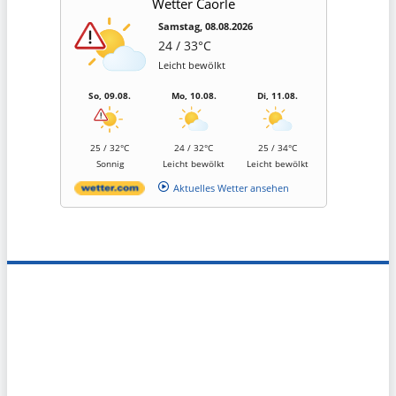
Wetter Caorle
Samstag, 08.08.2026
24 / 33°C
Leicht bewölkt
So, 09.08.
Mo, 10.08.
Di, 11.08.
25 / 32°C
24 / 32°C
25 / 34°C
Sonnig
Leicht bewölkt
Leicht bewölkt
Aktuelles Wetter ansehen