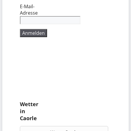
E-Mail-
Adresse
Wetter
in
Caorle