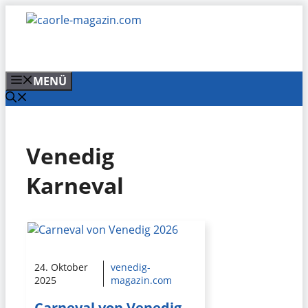
Zum
Inhalt
springen
MENÜ
Venedig
Karneval
24. Oktober
venedig-
2025
magazin.com
Carneval von Venedig