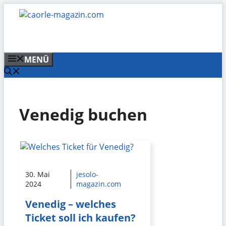
Zum
Inhalt
springen
MENÜ
Venedig buchen
30. Mai
jesolo-
2024
magazin.com
Venedig – welches
Ticket soll ich kaufen?