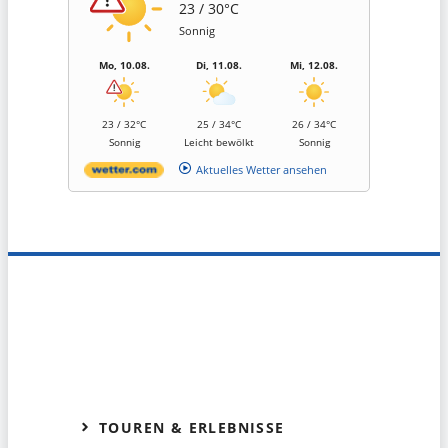
23 / 30°C
Sonnig
Mo, 10.08.
Di, 11.08.
Mi, 12.08.
23 / 32°C
25 / 34°C
26 / 34°C
Sonnig
Leicht bewölkt
Sonnig
Aktuelles Wetter ansehen
TOUREN & ERLEBNISSE