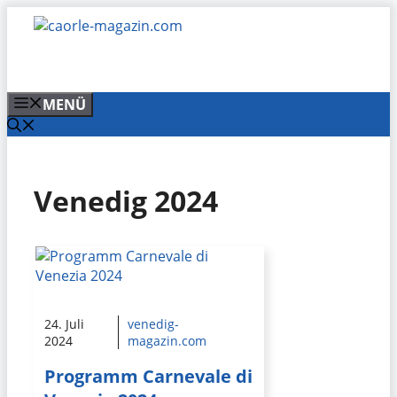
Zum
Inhalt
springen
MENÜ
Venedig 2024
24. Juli
venedig-
2024
magazin.com
Programm Carnevale di