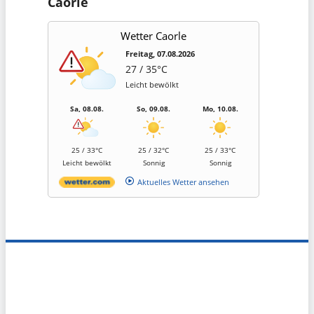
Caorle
Wetter Caorle
Freitag, 07.08.2026
27 / 35°C
Leicht bewölkt
Sa, 08.08.
So, 09.08.
Mo, 10.08.
25 / 33°C
25 / 32°C
25 / 33°C
Leicht bewölkt
Sonnig
Sonnig
Aktuelles Wetter ansehen