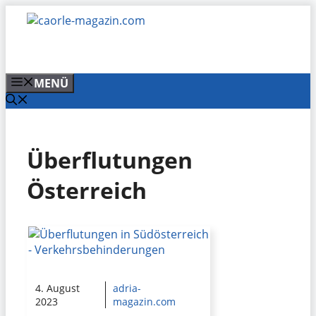
Zum
Inhalt
springen
MENÜ
Überflutungen
Österreich
4. August
adria-
2023
magazin.com