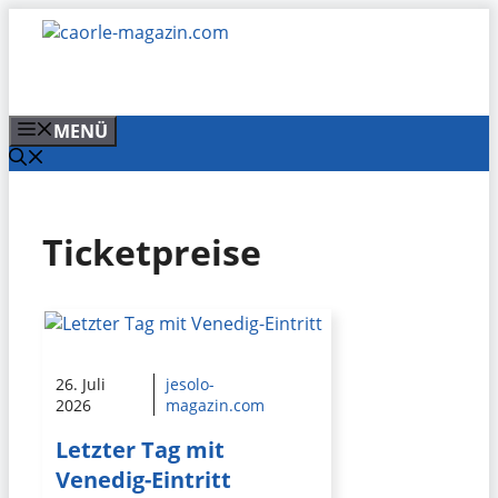
Zum
Inhalt
springen
MENÜ
Ticketpreise
26. Juli
jesolo-
2026
magazin.com
Letzter Tag mit
Venedig-Eintritt