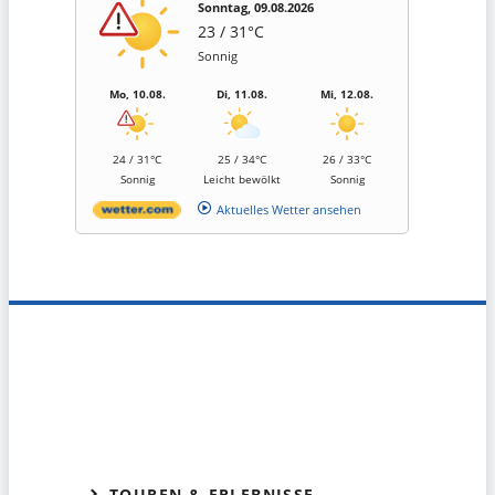
Sonntag, 09.08.2026
23 / 31°C
Sonnig
Mo, 10.08.
Di, 11.08.
Mi, 12.08.
24 / 31°C
25 / 34°C
26 / 33°C
Sonnig
Leicht bewölkt
Sonnig
Aktuelles Wetter ansehen
TOUREN & ERLEBNISSE