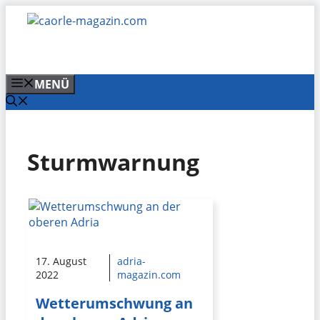
Zum
Inhalt
springen
MENÜ
Sturmwarnung
17. August
adria-
2022
magazin.com
Wetterumschwung an