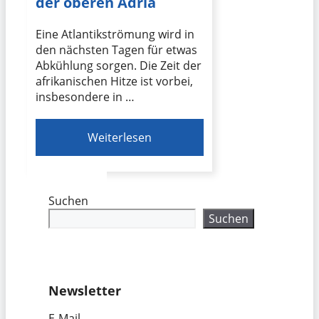
der oberen Adria
Eine Atlantikströmung wird in
den nächsten Tagen für etwas
Abkühlung sorgen. Die Zeit der
afrikanischen Hitze ist vorbei,
insbesondere in …
Weiterlesen
Suchen
Suchen
Newsletter
E-Mail-