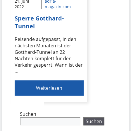
21. Juni
adria-
2022
magazin.com
Sperre Gotthard-
Tunnel
Reisende aufgepasst, in den
nächsten Monaten ist der
Gotthard-Tunnel an 22
Nächten komplett für den
Verkehr gesperrt. Wann ist der
…
Weiterlesen
Suchen
Suchen