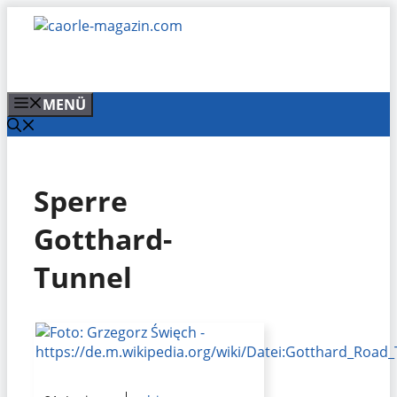
Zum
Inhalt
springen
MENÜ
Sperre
Gotthard-
Tunnel