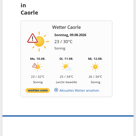
in
Caorle
Wetter Caorle
Sonntag, 09.08.2026
23 / 30°C
Sonnig
Mo, 10.08.
Di, 11.08.
Mi, 12.08.
23 / 32°C
25 / 34°C
26 / 34°C
Sonnig
Leicht bewölkt
Sonnig
Aktuelles Wetter ansehen