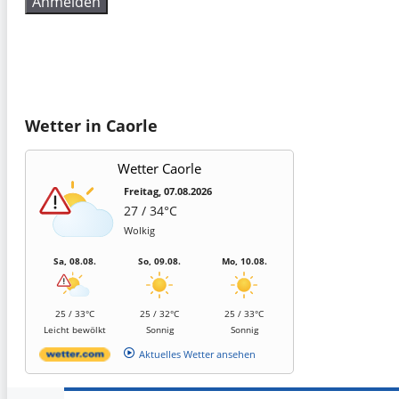
Wetter in Caorle
Wetter Caorle
Freitag, 07.08.2026
27 / 34°C
Wolkig
Sa, 08.08.
So, 09.08.
Mo, 10.08.
25 / 33°C
25 / 32°C
25 / 33°C
Leicht bewölkt
Sonnig
Sonnig
Aktuelles Wetter ansehen