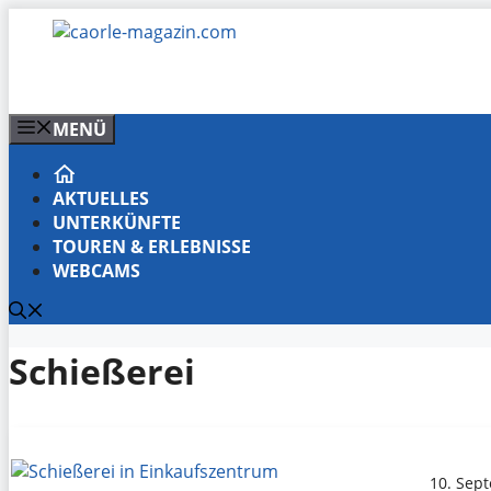
Zum
Inhalt
springen
MENÜ
AKTUELLES
UNTERKÜNFTE
TOUREN & ERLEBNISSE
WEBCAMS
Schießerei
10. Sep