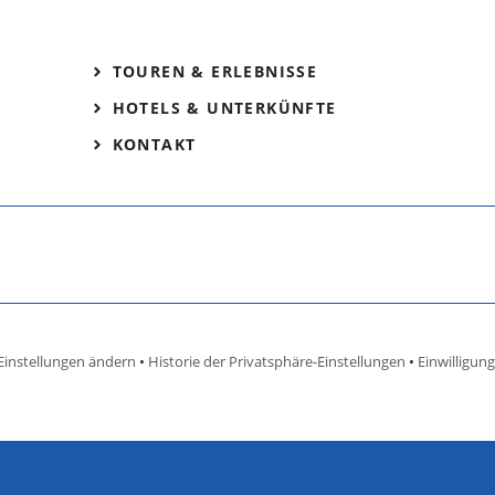
TOUREN & ERLEBNISSE
HOTELS & UNTERKÜNFTE
KONTAKT
Einstellungen ändern
•
Historie der Privatsphäre-Einstellungen
•
Einwilligun