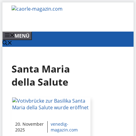
Zum
Inhalt
springen
MENÜ
Santa Maria
della Salute
20. November
venedig-
2025
magazin.com