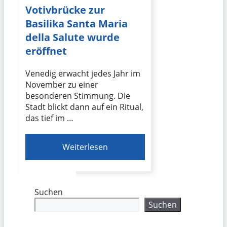
Votivbrücke zur
Basilika Santa Maria
della Salute wurde
eröffnet
Venedig erwacht jedes Jahr im
November zu einer
besonderen Stimmung. Die
Stadt blickt dann auf ein Ritual,
das tief im …
Weiterlesen
Suchen
Suchen