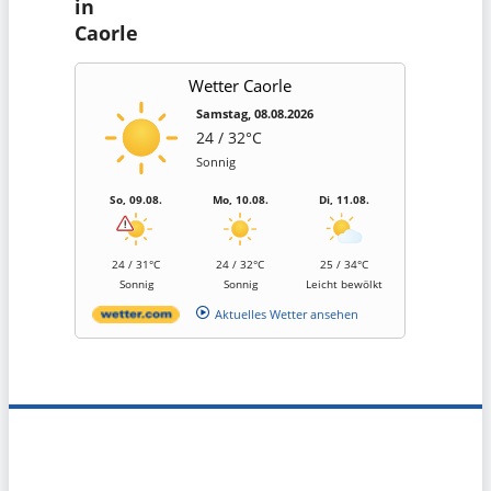
in
Caorle
Wetter Caorle
Samstag, 08.08.2026
24 / 32°C
Sonnig
So, 09.08.
Mo, 10.08.
Di, 11.08.
24 / 31°C
24 / 32°C
25 / 34°C
Sonnig
Sonnig
Leicht bewölkt
Aktuelles Wetter ansehen