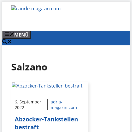
Zum
Inhalt
springen
MENÜ
Salzano
6. September
adria-
2022
magazin.com
Abzocker-Tankstellen
bestraft