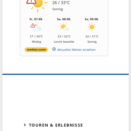
26 / 33°C
Sonnig
Fr, 07.08.
Sa, 08.08.
So, 09.08.
27 / 34°C
23 / 32°C
24 / 31°C
Wolkig
Leicht bewölkt
Sonnig
Aktuelles Wetter ansehen
TOUREN & ERLEBNISSE