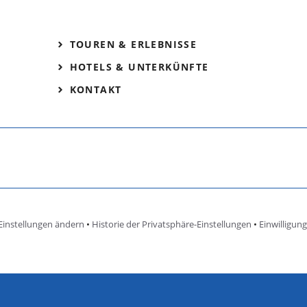
TOUREN & ERLEBNISSE
HOTELS & UNTERKÜNFTE
KONTAKT
Einstellungen ändern
•
Historie der Privatsphäre-Einstellungen
•
Einwilligun