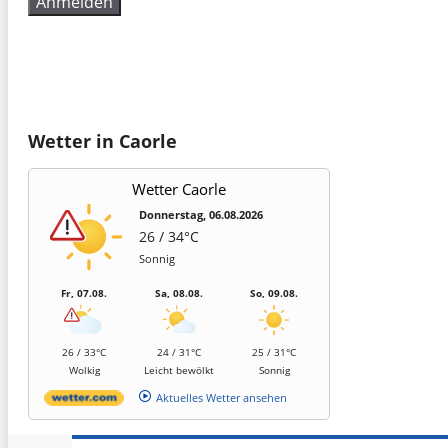
Wetter in Caorle
Wetter Caorle
Donnerstag, 06.08.2026
26 / 34°C
Sonnig
Fr, 07.08.
Sa, 08.08.
So, 09.08.
26 / 33°C
24 / 31°C
25 / 31°C
Wolkig
Leicht bewölkt
Sonnig
Aktuelles Wetter ansehen