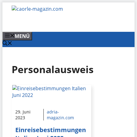
Zum
Inhalt
springen
MENÜ
Personalausweis
29. Juni
adria-
2023
magazin.com
Einreisebestimmungen