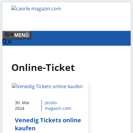
Zum
Inhalt
springen
MENÜ
Online-Ticket
30. Mai
jesolo-
2024
magazin.com
Venedig Tickets online
kaufen