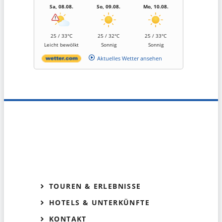
Sa, 08.08.
So, 09.08.
Mo, 10.08.
25 / 33°C
25 / 32°C
25 / 33°C
Leicht bewölkt
Sonnig
Sonnig
Aktuelles Wetter ansehen
TOUREN & ERLEBNISSE
HOTELS & UNTERKÜNFTE
KONTAKT