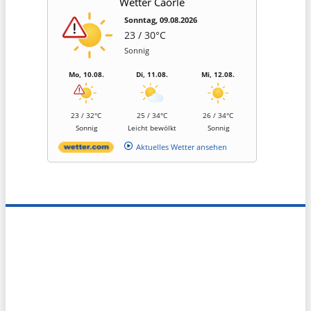
Wetter Caorle
Sonntag, 09.08.2026
23 / 30°C
Sonnig
Mo, 10.08.
Di, 11.08.
Mi, 12.08.
23 / 32°C
25 / 34°C
26 / 34°C
Sonnig
Leicht bewölkt
Sonnig
Aktuelles Wetter ansehen