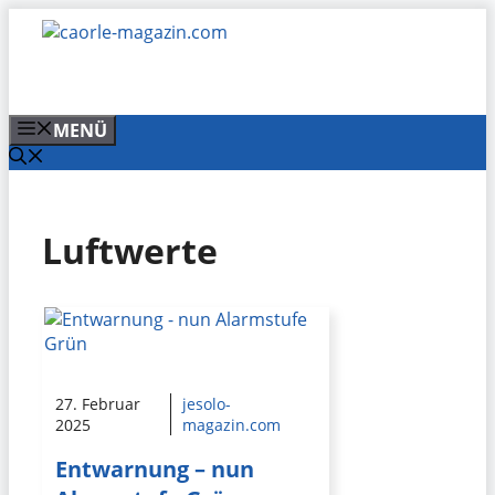
Zum
Inhalt
springen
MENÜ
Luftwerte
27. Februar
jesolo-
2025
magazin.com
Entwarnung – nun