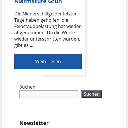
Alarmstufe Grün
Die Niederschläge der letzten
Tage haben geholfen, die
Feinstaubbelastung hat wieder
abgenommen. Da die Werte
wieder unterschritten wurden,
gibt es …
Weiterlesen
Suchen
Suchen
Newsletter