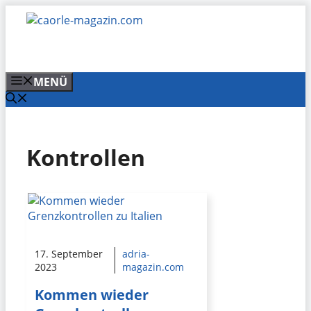
Zum
Inhalt
springen
MENÜ
Kontrollen
17. September
adria-
2023
magazin.com
Kommen wieder