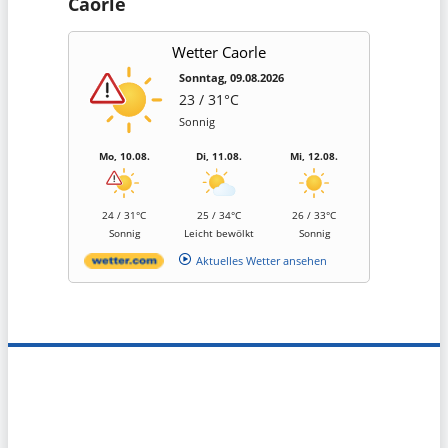
Caorle
Wetter Caorle
Sonntag, 09.08.2026
23 / 31°C
Sonnig
Mo, 10.08.
Di, 11.08.
Mi, 12.08.
24 / 31°C
25 / 34°C
26 / 33°C
Sonnig
Leicht bewölkt
Sonnig
Aktuelles Wetter ansehen