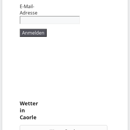
E-Mail-
Adresse
Wetter
in
Caorle