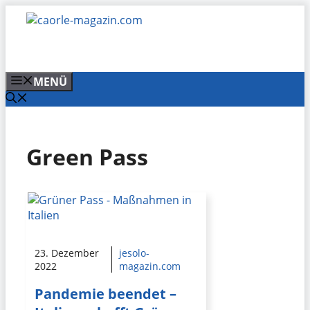
Zum
Inhalt
springen
MENÜ
Green Pass
23. Dezember
jesolo-
2022
magazin.com
Pandemie beendet –