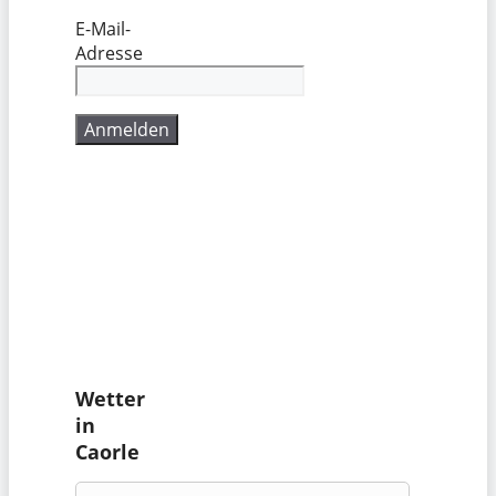
E-Mail-
Adresse
Wetter
in
Caorle