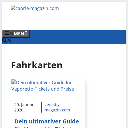
Zum
Inhalt
springen
MENÜ
Fahrkarten
20. Januar
venedig-
2026
magazin.com
Dein ultimativer Guide