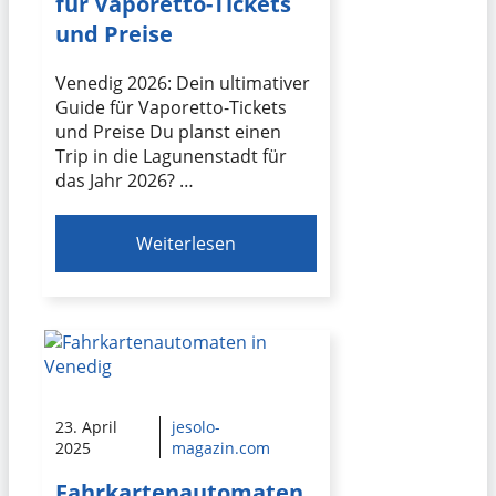
für Vaporetto-Tickets
und Preise
Venedig 2026: Dein ultimativer
Guide für Vaporetto-Tickets
und Preise Du planst einen
Trip in die Lagunenstadt für
das Jahr 2026? …
Weiterlesen
23. April
jesolo-
2025
magazin.com
Fahrkartenautomaten