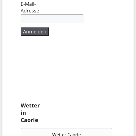
E-Mail-
Adresse
Wetter
in
Caorle
Wetter Caorle