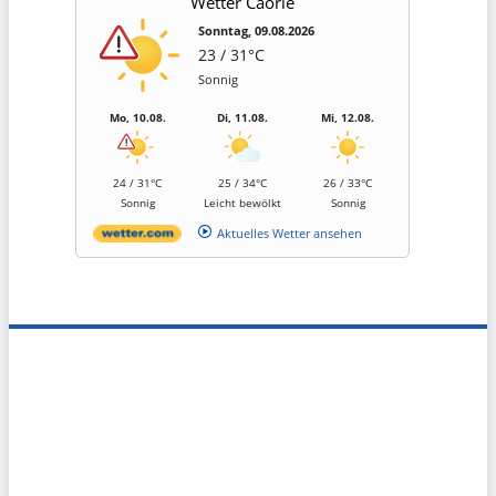
Wetter Caorle
Sonntag, 09.08.2026
23 / 31°C
Sonnig
Mo, 10.08.
Di, 11.08.
Mi, 12.08.
24 / 31°C
25 / 34°C
26 / 33°C
Sonnig
Leicht bewölkt
Sonnig
Aktuelles Wetter ansehen